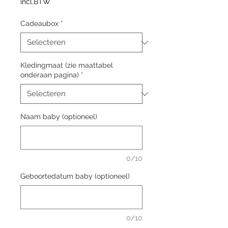
incl.BTW
Cadeaubox
*
Kledingmaat (zie maattabel
onderaan pagina)
*
Naam baby (optioneel)
0/10
Geboortedatum baby (optioneel)
0/10