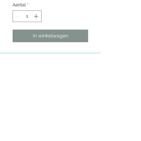
Aantal
*
In winkelwagen
Maattabel