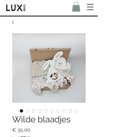
Wilde blaadjes
Prijs
€ 35,00