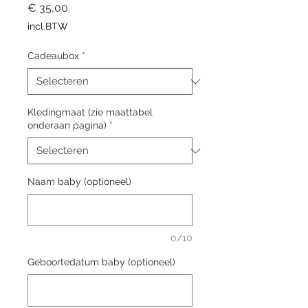
Prijs
€ 35,00
incl.BTW
Cadeaubox
*
Kledingmaat (zie maattabel
onderaan pagina)
*
Naam baby (optioneel)
0/10
Geboortedatum baby (optioneel)