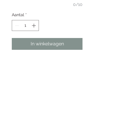
0/10
Aantal
*
In winkelwagen
Maattabel