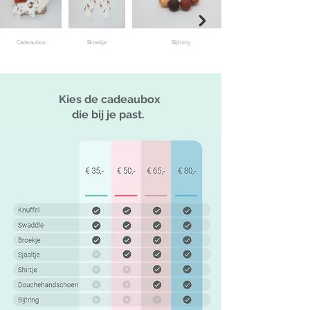
Cadeaubox
Broekje
Bijtring
Kies de cadeaubox
die bij je past.